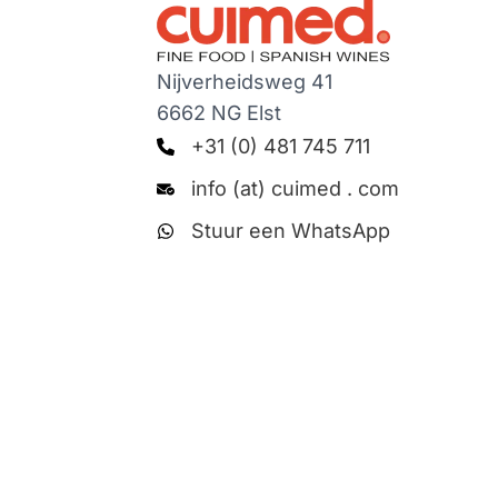
Nijverheidsweg 41
6662 NG Elst
+31 (0) 481 745 711
info (at) cuimed . com
Stuur een WhatsApp