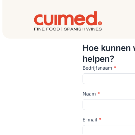
Hoe kunnen 
helpen?
Contactform
Bedrijfsnaam
*
beknopt
Naam
*
E-mail
*