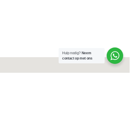
Hulp nodig?
Neem
contact op met ons