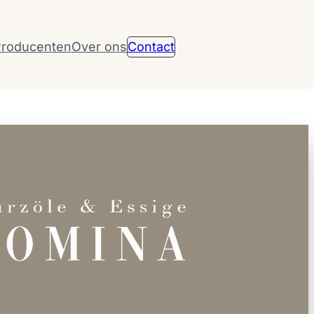
roducenten
Over ons
Contact