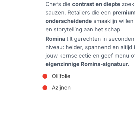
Chefs die
contrast en diepte
zoek
sauzen. Retailers die een
premium
onderscheidende
smaaklijn willen
en storytelling aan het schap.
Romina
tilt gerechten in seconde
niveau: helder, spannend en altijd
jouw kernselectie en geef menu o
eigenzinnige Romina-signatuur
.
Olijfolie
Azijnen