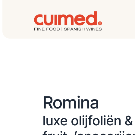
Romina
luxe olijfoliën &