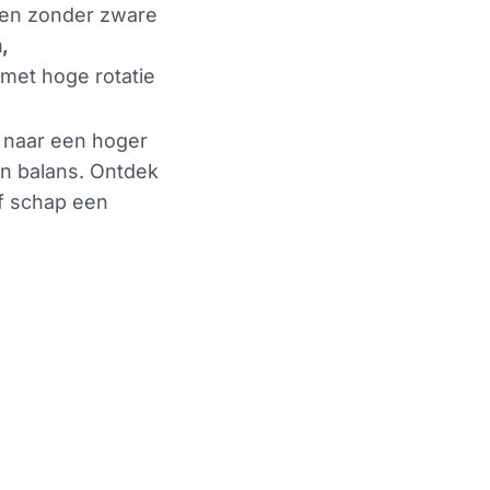
en zonder zware
,
 met hoge rotatie
n naar een hoger
 in balans. Ontdek
f schap een